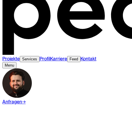
Projekte
Profil
Karriere
Kontakt
Services
Feed
Menu
Anfragen
→
Wiki
Digital Marketing