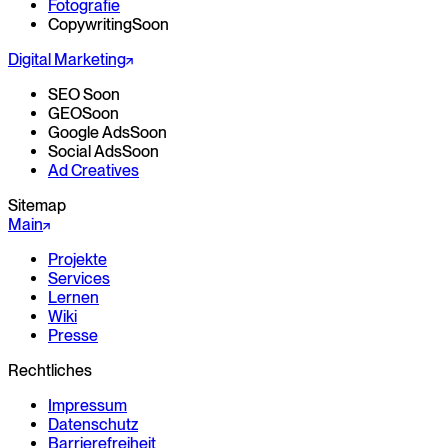
Fotografie
Copywriting
Soon
Digital Marketing
SEO
Soon
GEO
Soon
Google Ads
Soon
Social Ads
Soon
Ad Creatives
Sitemap
Main
Projekte
Services
Lernen
Wiki
Presse
Rechtliches
Impressum
Datenschutz
Barrierefreiheit