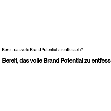
Webdesign
Webdesign
Bereit, das volle Brand Potential zu entfesseln?
Bereit,
das
volle
Brand
Potential
zu
entfess