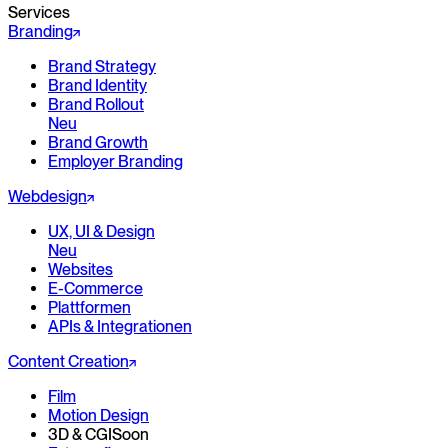
Services
Branding
Brand Strategy
Brand Identity
Brand Rollout
Neu
Brand Growth
Employer Branding
Webdesign
UX, UI & Design
Neu
Websites
E-Commerce
Plattformen
APIs & Integrationen
Content Creation
Film
Motion Design
3D & CGI
Soon