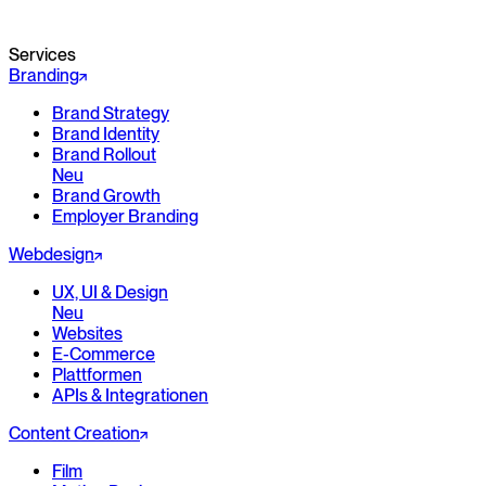
Services
Branding
Brand Strategy
Brand Identity
Brand Rollout
Neu
Brand Growth
Employer Branding
Webdesign
UX, UI & Design
Neu
Websites
E-Commerce
Plattformen
APIs & Integrationen
Content Creation
Film