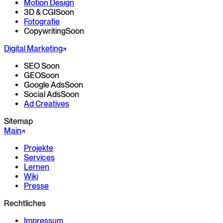
Motion Design
3D & CGI
Soon
Fotografie
Copywriting
Soon
Digital Marketing
SEO
Soon
GEO
Soon
Google Ads
Soon
Social Ads
Soon
Ad Creatives
Sitemap
Main
Projekte
Services
Lernen
Wiki
Presse
Rechtliches
Impressum