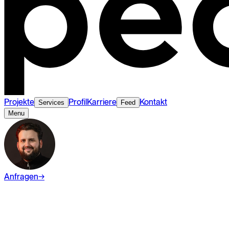
Projekte
Profil
Karriere
Kontakt
Services
Feed
Menu
Anfragen
→
Wiki
Branding