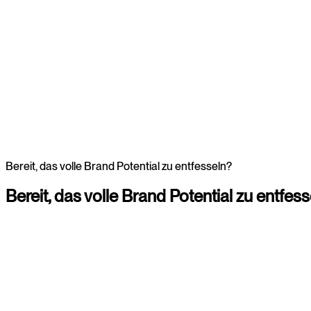
Webdesign
Webdesign
Bereit, das volle Brand Potential zu entfesseln?
Bereit,
das
volle
Brand
Potential
zu
entfess