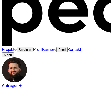
Projekte
Profil
Karriere
Kontakt
Services
Feed
Menu
Anfragen
→
Wiki
Digital Marketing