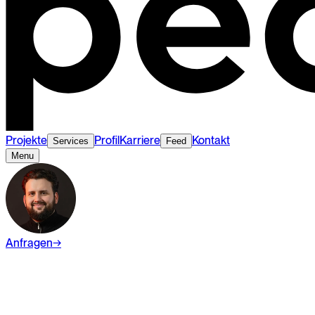
Projekte
Profil
Karriere
Kontakt
Services
Feed
Menu
Anfragen
→
Wiki
Webdesign