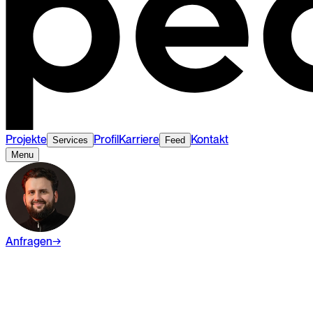
Projekte
Profil
Karriere
Kontakt
Services
Feed
Menu
Anfragen
→
Wiki
Branding