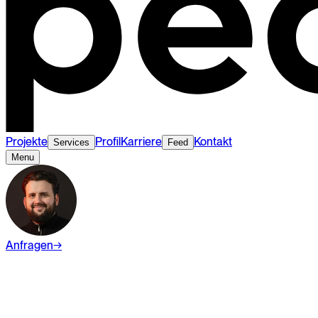
Projekte
Profil
Karriere
Kontakt
Services
Feed
Menu
Anfragen
→
Wiki
Branding