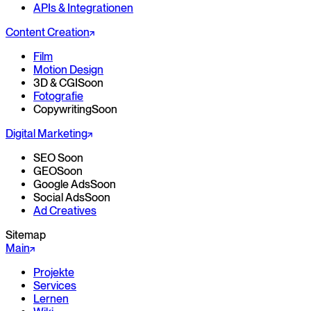
APIs & Integrationen
Content Creation
Film
Motion Design
3D & CGI
Soon
Fotografie
Copywriting
Soon
Digital Marketing
SEO
Soon
GEO
Soon
Google Ads
Soon
Social Ads
Soon
Ad Creatives
Sitemap
Main
Projekte
Services
Lernen