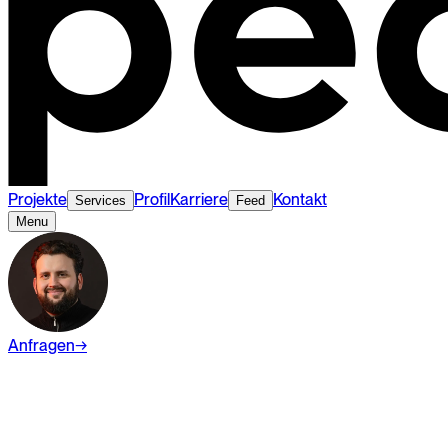
Projekte
Profil
Karriere
Kontakt
Services
Feed
Menu
Anfragen
→
Lernen
Branding