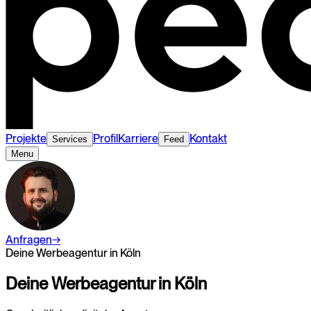
Projekte
Profil
Karriere
Kontakt
Services
Feed
Menu
Anfragen
→
Deine Werbeagentur in Köln
Deine
Werbeagentur
in
Köln