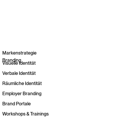
Webdesign
Headless CMS
Markenstrategie
Branding
Visuelle Identität
Verbale Identität
Räumliche Identität
Employer Branding
Brand Portale
Workshops & Trainings