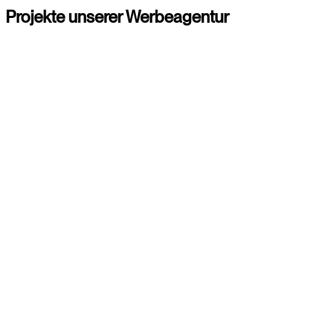
Projekte
unserer
Werbeagentur
Branding
Webdesign
Content Creation