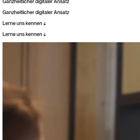
Ganzheitlicher digitaler Ansatz
Ganzheitlicher
digitaler
Ansatz
Lerne uns kennen ↓
Lerne
uns
kennen
↓