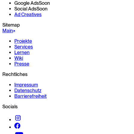
Google Ads
Soon
Social Ads
Soon
Ad Creatives
Sitemap
Main
Projekte
Services
Lernen
Wiki
Presse
Rechtliches
Impressum
Datenschutz
Barrierefreiheit
Socials