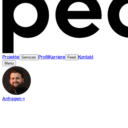
Projekte
Profil
Karriere
Kontakt
Services
Feed
Menu
Anfragen
→
Wiki
Content Creation