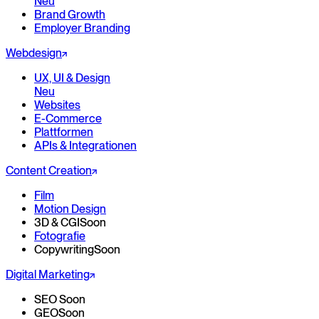
Neu
Brand Growth
Employer Branding
Webdesign
UX, UI & Design
Neu
Websites
E-Commerce
Plattformen
APIs & Integrationen
Content Creation
Film
Motion Design
3D & CGI
Soon
Fotografie
Copywriting
Soon
Digital Marketing
SEO
Soon
GEO
Soon