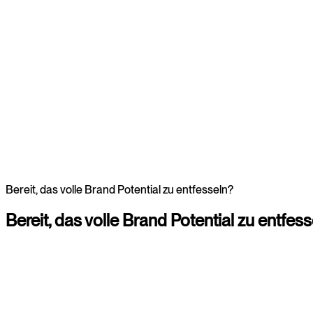
Webdesign
Webdesign
Bereit, das volle Brand Potential zu entfesseln?
Bereit,
das
volle
Brand
Potential
zu
entfess