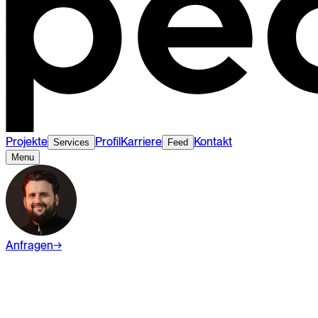
Projekte
Profil
Karriere
Kontakt
Services
Feed
Menu
Anfragen
→
Wiki
Digital Marketing