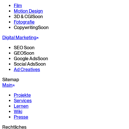
Film
Motion Design
3D & CGI
Soon
Fotografie
Copywriting
Soon
Digital Marketing
SEO
Soon
GEO
Soon
Google Ads
Soon
Social Ads
Soon
Ad Creatives
Sitemap
Main
Projekte
Services
Lernen
Wiki
Presse
Rechtliches