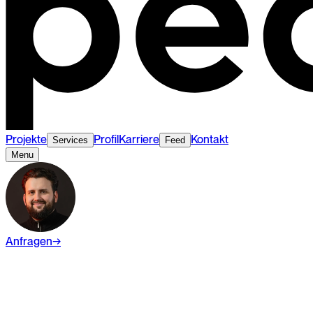
Projekte
Profil
Karriere
Kontakt
Services
Feed
Menu
Anfragen
→
Wiki
Digital Marketing