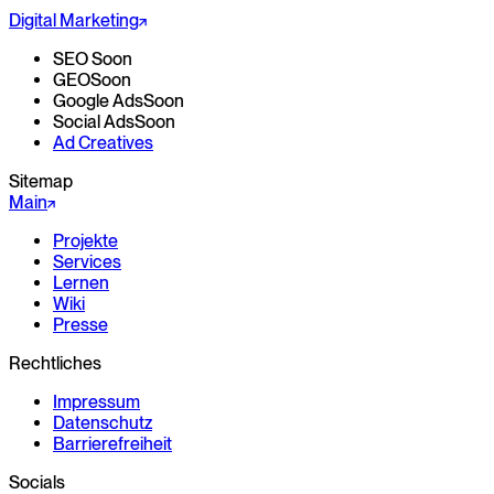
Digital Marketing
SEO
Soon
GEO
Soon
Google Ads
Soon
Social Ads
Soon
Ad Creatives
Sitemap
Main
Projekte
Services
Lernen
Wiki
Presse
Rechtliches
Impressum
Datenschutz
Barrierefreiheit
Socials