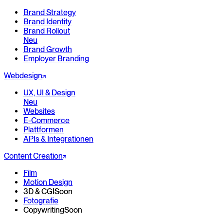
Brand Strategy
Brand Identity
Brand Rollout
Neu
Brand Growth
Employer Branding
Webdesign
UX, UI & Design
Neu
Websites
E-Commerce
Plattformen
APIs & Integrationen
Content Creation
Film
Motion Design
3D & CGI
Soon
Fotografie
Copywriting
Soon