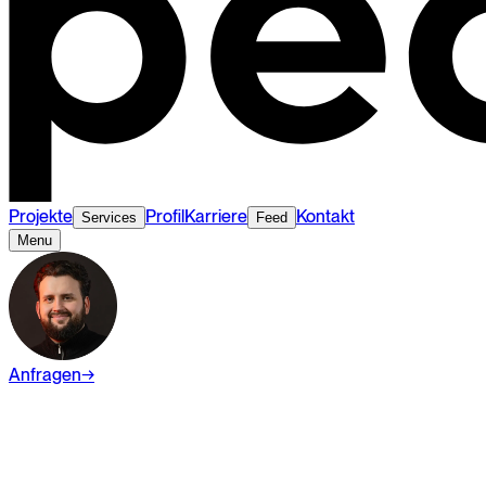
Projekte
Profil
Karriere
Kontakt
Services
Feed
Menu
Anfragen
→
Wiki
Digital Marketing