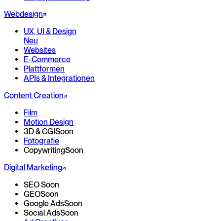
Webdesign
UX, UI & Design
Neu
Websites
E-Commerce
Plattformen
APIs & Integrationen
Content Creation
Film
Motion Design
3D & CGI
Soon
Fotografie
Copywriting
Soon
Digital Marketing
SEO
Soon
GEO
Soon
Google Ads
Soon
Social Ads
Soon