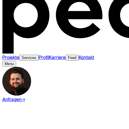
Projekte
Profil
Karriere
Kontakt
Services
Feed
Menu
Anfragen
→
Wiki
Digital Marketing