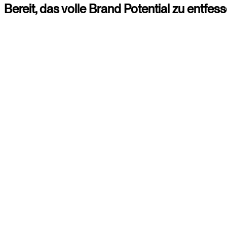
Bereit,
das
volle
Brand
Potential
zu
entfess
Christina
Consultant
+4920225855309
Paul
Consultant
+4920225855318