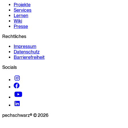
Projekte
Services
Lernen
Wiki
Presse
Rechtliches
Impressum
Datenschutz
Barrierefreiheit
Socials
pechschwarz® © 2026