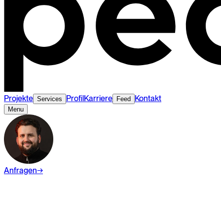
Projekte
Profil
Karriere
Kontakt
Services
Feed
Menu
Anfragen
→
Wiki
Branding