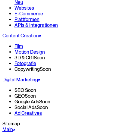
Neu
Websites
E-Commerce
Plattformen
APIs & Integrationen
Content Creation
Film
Motion Design
3D & CGI
Soon
Fotografie
Copywriting
Soon
Digital Marketing
SEO
Soon
GEO
Soon
Google Ads
Soon
Social Ads
Soon
Ad Creatives
Sitemap
Main