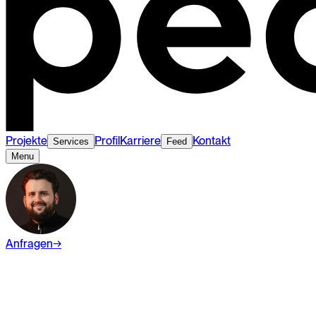
Projekte
Profil
Karriere
Kontakt
Services
Feed
Menu
Anfragen
→
Wiki
Webdesign