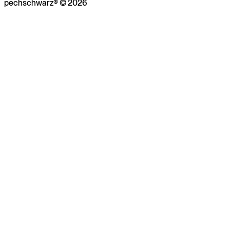
pechschwarz® © 2026