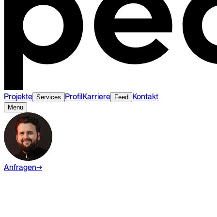
Projekte
Profil
Karriere
Kontakt
Services
Feed
Menu
Anfragen
→
Lernen
Branding