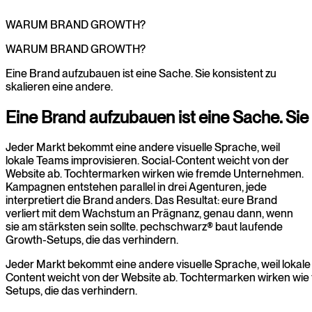
WARUM BRAND GROWTH?
WARUM
BRAND
GROWTH?
Eine Brand aufzubauen ist eine Sache. Sie konsistent zu
skalieren eine andere.
Eine
Brand
aufzubauen
ist
eine
Sache.
Sie
Jeder Markt bekommt eine andere visuelle Sprache, weil
lokale Teams improvisieren. Social-Content weicht von der
Website ab. Tochtermarken wirken wie fremde Unternehmen.
Kampagnen entstehen parallel in drei Agenturen, jede
interpretiert die Brand anders. Das Resultat: eure Brand
verliert mit dem Wachstum an Prägnanz, genau dann, wenn
sie am stärksten sein sollte. pechschwarz® baut laufende
Growth-Setups, die das verhindern.
Jeder
Markt
bekommt
eine
andere
visuelle
Sprache,
weil
lokale
Content
weicht
von
der
Website
ab.
Tochtermarken
wirken
wie
Setups,
die
das
verhindern.