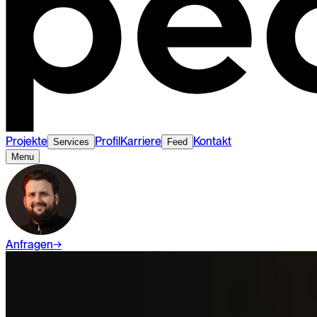
Projekte
Profil
Karriere
Kontakt
Services
Feed
Menu
Anfragen
→