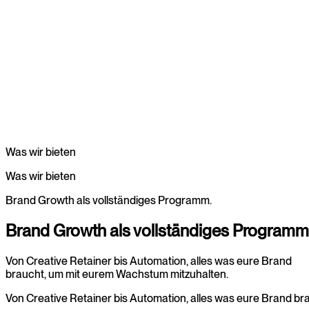
Was wir bieten
Was
wir
bieten
Brand Growth als vollständiges Programm.
Brand
Growth
als
vollständiges
Programm
Von Creative Retainer bis Automation, alles was eure Brand
braucht, um mit eurem Wachstum mitzuhalten.
Von
Creative
Retainer
bis
Automation,
alles
was
eure
Brand
br