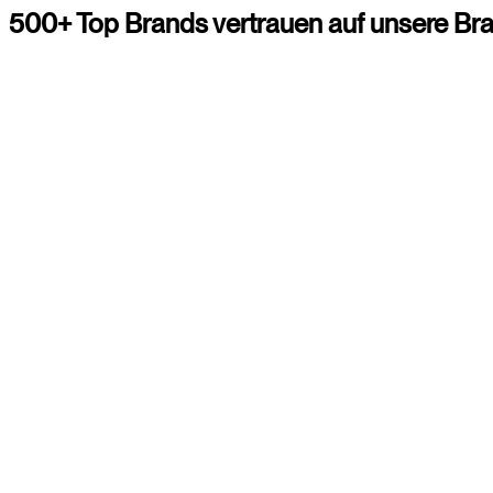
500+
Top
Brands
vertrauen
auf
unsere
Br