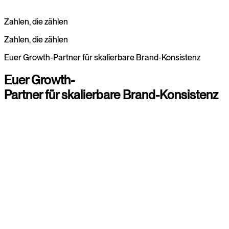
Projekt anfragen
Zahlen, die zählen
Projekt anfragen
Zahlen,
die
zählen
Euer Growth-Partner für skalierbare Brand-Konsistenz
Euer
Growth-
Partner
für
skalierbare
Brand-Konsistenz