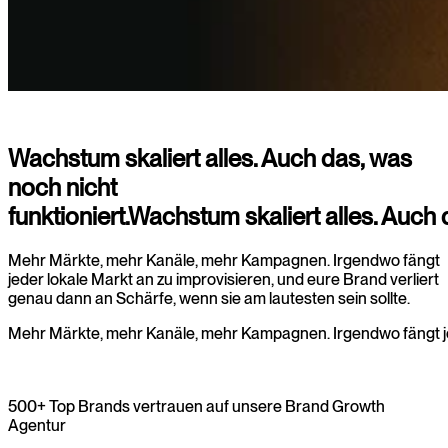
Wachstum skaliert alles. Auch das, was
noch nicht
funktioniert.
Wachstum
skaliert
alles.
Auch
Mehr Märkte, mehr Kanäle, mehr Kampagnen. Irgendwo fängt
jeder lokale Markt an zu improvisieren, und eure Brand verliert
genau dann an Schärfe, wenn sie am lautesten sein sollte.
Mehr
Märkte,
mehr
Kanäle,
mehr
Kampagnen.
Irgendwo
fängt
Projekt anfragen
500+ Top Brands vertrauen auf unsere Brand Growth
Projekt anfragen
Agentur