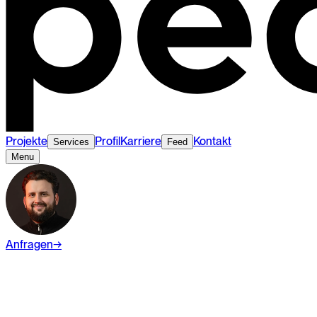
Projekte
Profil
Karriere
Kontakt
Services
Feed
Menu
Anfragen
→
Lernen
Content Creation