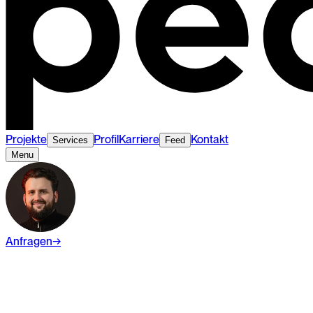
Projekte
Profil
Karriere
Kontakt
Services
Feed
Menu
Anfragen
→
Presse
News