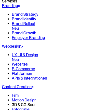
Services
Branding
Brand Strategy
Brand Identity
Brand Rollout
Neu
Brand Growth
Employer Branding
Webdesign
UX, UI & Design
Neu
Websites
E-Commerce
Plattformen
APIs & Integrationen
Content Creation
Film
Motion Design
3D & CGI
Soon
Fotografie