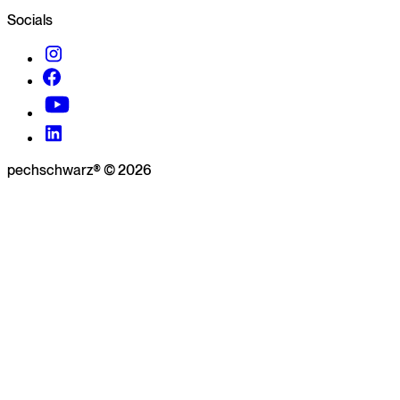
Socials
pechschwarz® © 2026