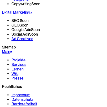
Copywriting
Soon
Digital Marketing
SEO
Soon
GEO
Soon
Google Ads
Soon
Social Ads
Soon
Ad Creatives
Sitemap
Main
Projekte
Services
Lernen
Wiki
Presse
Rechtliches
Impressum
Datenschutz
Barrierefreiheit