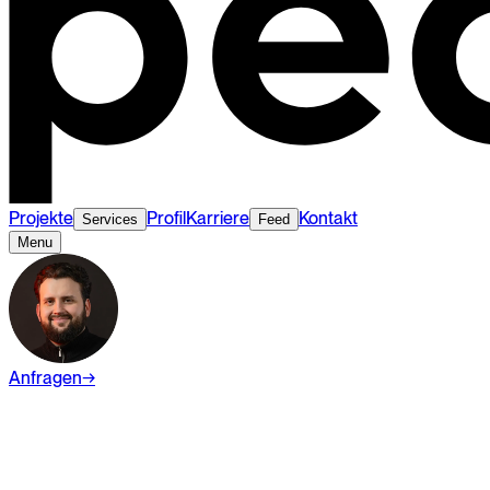
Projekte
Profil
Karriere
Kontakt
Services
Feed
Menu
Anfragen
→
Lanz