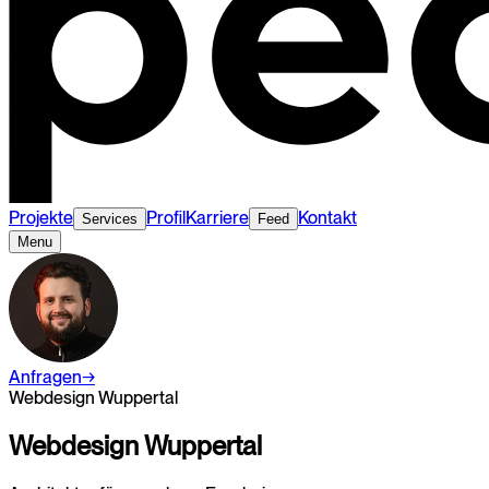
Projekte
Profil
Karriere
Kontakt
Services
Feed
Menu
Anfragen
→
Webdesign Wuppertal
Webdesign
Wuppertal