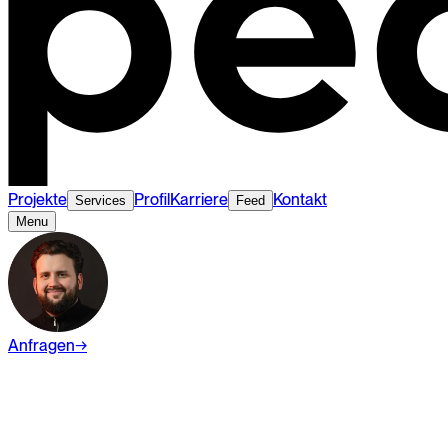
Projekte
Profil
Karriere
Kontakt
Services
Feed
Menu
Anfragen
→
Lernen
Webdesign