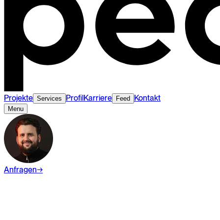
Projekte
Profil
Karriere
Kontakt
Services
Feed
Menu
Anfragen
→
Wiki
Branding