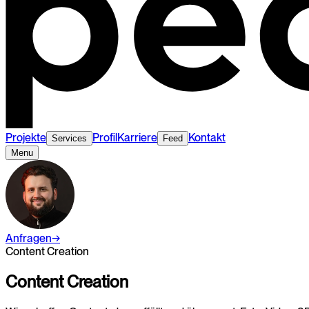
Projekte
Profil
Karriere
Kontakt
Services
Feed
Menu
Anfragen
→
Content Creation
Content
Creation