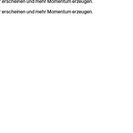
tärker erscheinen und mehr Momentum erzeugen.
r
erscheinen
und
mehr
Momentum
erzeugen.